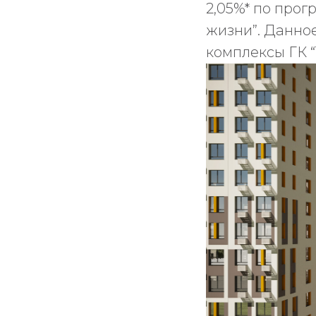
2,05%* по прог
жизни”. Данно
комплексы ГК “