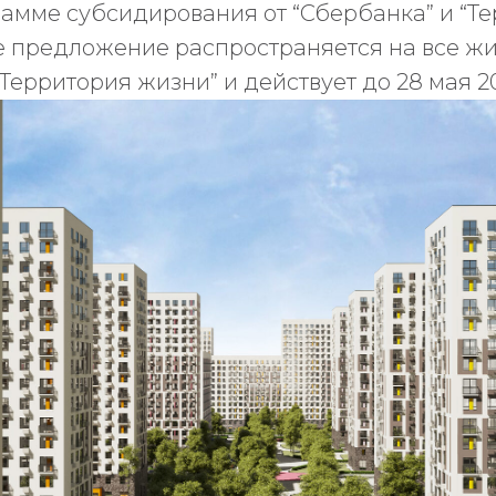
рамме субсидирования от “Сбербанка” и “Т
е предложение распространяется на все ж
Территория жизни” и действует до 28 мая 20