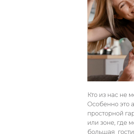
Кто из нас не 
Особенно это 
просторной гар
или зоне, где 
большая гости