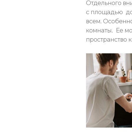
Отдельного вн
с площадью до 
всем. Особенно
комнаты. Ее м
пространство 