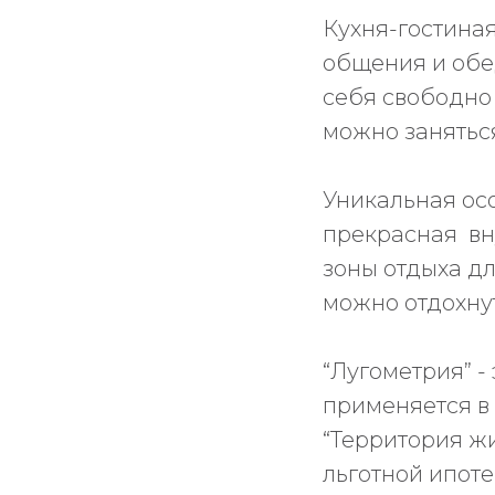
Кухня-гостиная
общения и обе
себя свободно 
можно занятьс
Уникальная ос
прекрасная вну
зоны отдыха д
можно отдохнут
“Лугометрия” -
применяется в
“Территория жи
льготной ипоте