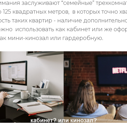
имания заслуживают “семейные” трехкомна
125 квадратных метров, в которых точно хв
сть таких квартир - наличие дополнительно
ожно использовать как кабинет или же офо
как мини-кинозал или гардеробную.