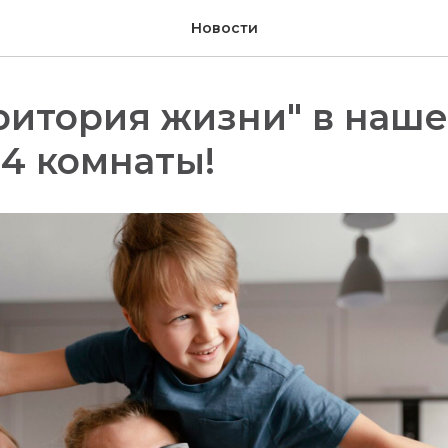
Новости
ритория жизни" в наш
4 комнаты!