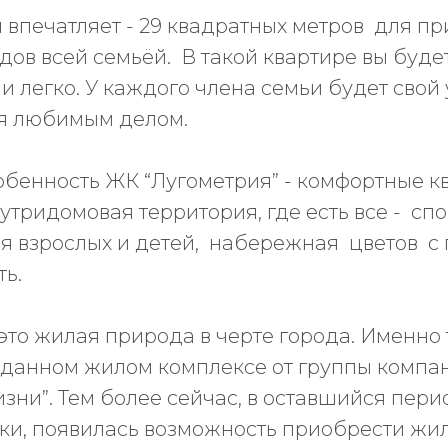
 впечатляет - 29 квадратных метров для пр
дов всей семьёй. В такой квартире вы буд
и легко. У каждого члена семьи будет свой 
я любимым делом.
обенность ЖК “Лугометрия” - комфортные к
тридомовая территория, где есть все - сп
ля взрослых и детей, набережная цветов с
ь.
 это жилая природа в черте города. Именно
 данном жилом комплексе от группы компа
зни”. Тем более сейчас, в оставшийся пери
ки, появилась возможность приобрести жил