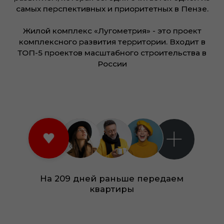
ЦЕНЫ И ПЛАНИРОВКИ
Квартиры с готовой отделкой, просторные кладовые и
стильные, продуманные подъезды создают атмосферу
уюта, комфорта и гармонии