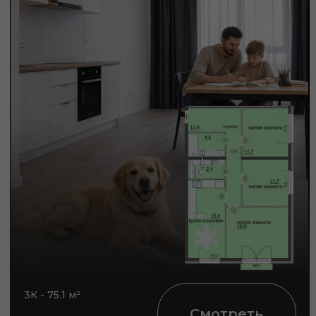
ИПОТЕКА
Семейная
Стандартная
Одобрение бесплатно
ПОЛУЧИТЬ УСЛОВИЯ
СКИДКИ
Для разных категорий
покупателей