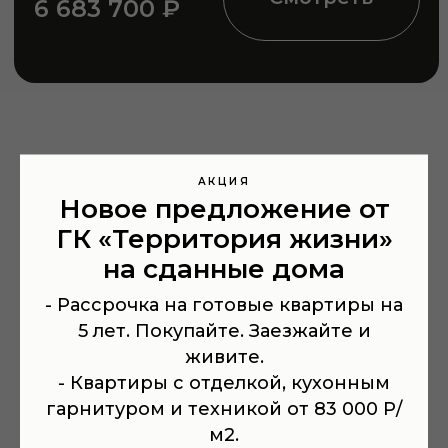
АКЦИЯ
Новое предложение от
ГК «Территория жизни»
на сданные дома
TRADE IN
- Рассрочка на готовые квартиры на
5 лет. Покупайте. Заезжайте и
живите.
- Квартиры с отделкой, кухонным
РАССРОЧКА
гарнитуром и техникой от 83 000 Р/
м2.