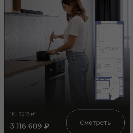
2К - 52.4 м²
Смотреть
4 925 600 ₽