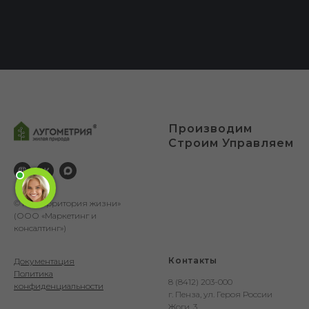
Производим
Строим Управляем
© ГК «Территория жизни»
(ООО «Маркетинг и
консалтинг»)
Контакты
Документация
Политика
8 (8412) 203-000
конфиденциальности
г. Пенза, ул. Героя России
Жоги, 3